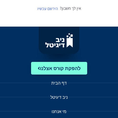
אין לך חשבון?
הירשם עכשיו
להפקת קורס אצלנו
דף הבית
ניב דיגיטל
מי אנחנו