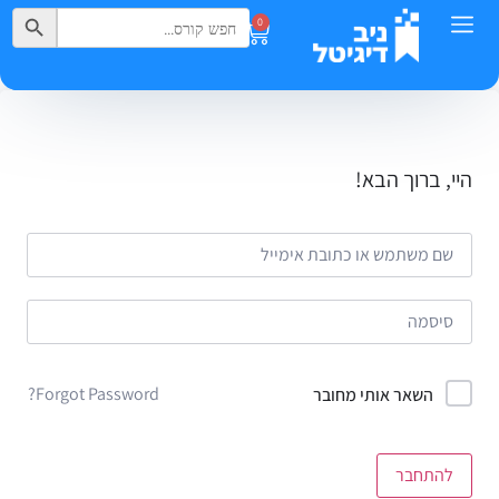
Search Button
Search
0
for:
היי, ברוך הבא!
Forgot Password?
השאר אותי מחובר
להתחבר