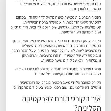
נקודתי, אלא שיפור איכות הרקמה, מראה טבעי ותוצאות
הנשמרות לאורך זמן.
רפואה רגנרטיבית מציעה מענה מדויק לדרישה הזו. במקום
להסתיר סימני הזדקנות, היא פועלת ברמה הביולוגית:
סטימולציה של קולגן ואלסטין, שיפור וסקולריזציה, חידוש תאים
ושיפור מרקם העור והשיער.
הקורס עוסק בעקרונות הרפואה הרגנרטיבית באסתטיקה, תוך
התמקדות בתהליכי חידוש עור, ביוסטימולציה וטיפולים
רגנרטיביים לעור, לשיער ולקרקפת. הדגש הוא על הבנה רחבה
ומבוססת ידע של האפשרויות הרגנרטיביות, יתרונותיהן
ומגבלותיהן, ולא על קידום שיטה מסוימת.
עבור רופאים העוסקים באסתטיקה, מדובר לא בטרנד – אלא
בשלב הבא בהתפתחות המקצועית של התחום.
הקורס מועבר על ידי מיטב המומחים ברפואה רגנרטיבית,
ומשלב ידע עדכני עם יישום רפואי מעשי בטיפולים מתקדמים.
איך הקורס תורם לפרקטיקה
הקלינית?