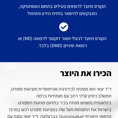
הקורס מיועד לרופאים פעילים בתחום האסתטיקה,
המבקשים להישאר בחזית הידע והטיפול
הקורס מיועד לבעלי תואר דוקטור לרפואה (MD) או
רפואת שיניים (DMD) בלבד.
הכירו את היוצר
ד"ר יונאי הוא מומחה לכירורגיה אורתופדית ופציעות ספורט,
המשלב ניסיון קליני רחב עם מומחיות ברמה
בינלאומית.משמש מנתח בכיר בתחום פגיעות הספורט
בישראל.את התמחות-העל שלו בפציעות ספורט רכש במרכז
הרפואי היוקרתי Quironsalud בברצלונה. ד"ר יונאי נמנה עם