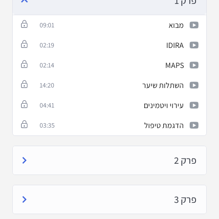
פרק 1
מבוא
09:01
IDIRA
02:19
MAPS
02:14
השתלות שיער
14:20
עירוי ויטמינים
04:41
הדגמת טיפול
03:35
פרק 2
פרק 3