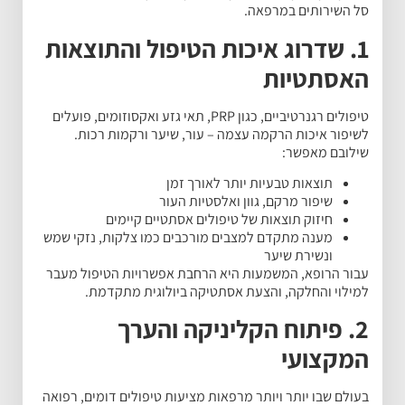
סל השירותים במרפאה.
1. שדרוג איכות הטיפול והתוצאות
האסתטיות
טיפולים רגנרטיביים, כגון PRP, תאי גזע ואקסוזומים, פועלים
לשיפור איכות הרקמה עצמה – עור, שיער ורקמות רכות.
שילובם מאפשר:
תוצאות טבעיות יותר לאורך זמן
שיפור מרקם, גוון ואלסטיות העור
חיזוק תוצאות של טיפולים אסתטיים קיימים
מענה מתקדם למצבים מורכבים כמו צלקות, נזקי שמש
ונשירת שיער
עבור הרופא, המשמעות היא הרחבת אפשרויות הטיפול מעבר
למילוי והחלקה, והצעת אסתטיקה ביולוגית מתקדמת.
2. פיתוח הקליניקה והערך
המקצועי
בעולם שבו יותר ויותר מרפאות מציעות טיפולים דומים, רפואה