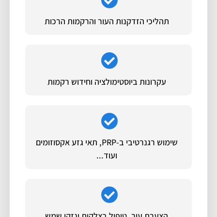
תהליכי הזדקנות העור והרקמות הרכות
עקרונות ביוסטימולציה וחידוש רקמות
שימוש רגנרטיבי ב-PRP, תאי גזע אקסוזומים
ועוד...
הצערת עור, טיפול בצלקות ונזקי שמש