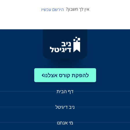
אין לך חשבון?
הירשם עכשיו
להפקת קורס אצלנו
דף הבית
ניב דיגיטל
מי אנחנו