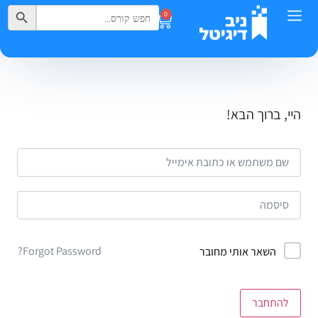
Search Button
Search
0
for:
היי, ברוך הבא!
Forgot Password?
השאר אותי מחובר
להתחבר