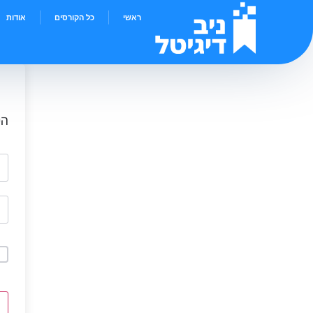
ראשי
כל הקורסים
אודות
הי