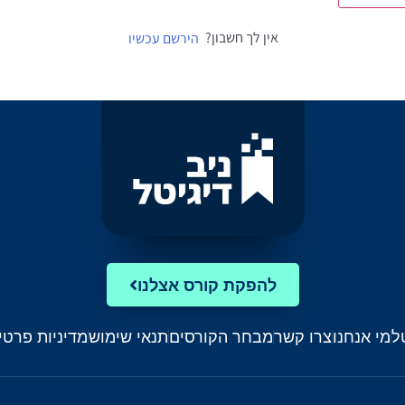
אין לך חשבון?
הירשם עכשיו
להפקת קורס אצלנו
ל
מי אנחנו
צרו קשר
מבחר הקורסים
תנאי שימוש
מדיניות פרטי