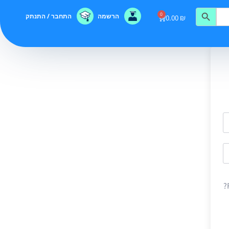
0
הרשמה
התחבר / התנתק
0.00
₪