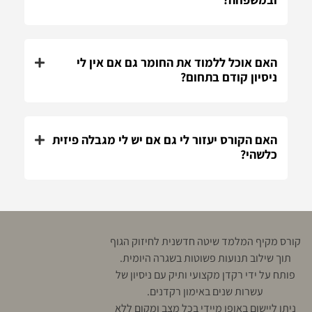
האם אוכל ללמוד את החומר גם אם אין לי
ניסיון קודם בתחום?
האם הקורס יעזור לי גם אם יש לי מגבלה פיזית
כלשהי?
קורס מקיף המלמד שיטה חדשנית לחיזוק הגוף
תוך שילוב תנועות פשוטות בשגרה היומית.
פותח על ידי רקדן מקצועי ותיק עם ניסיון של
עשרות שנים באימון רקדנים.
ניתן ליישום באופן מיידי בכל מצב ומקום ללא