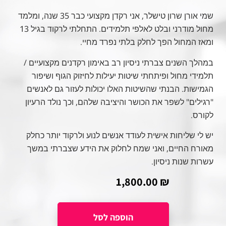
שמי אורן שרון טישלר, אני רקדן מקצועי כבר 35 שנה, ומלמד
מחול מודרני ובלט לאלפי תלמידים. התחלתי לרקוד בגיל 13
ומאז המחול הפך לחלק בלתי נפרד מחיי.
במהלך השנים צברתי ניסיון רב באימון רקדנים מקצועיים /
תלמידי מחול ופיתחתי שיטות יעילות לחיזוק הגוף ושיפור
הגמישות. הבנתי שהשיטות האלו יכולות לעזור גם לאנשים
"רגילים" לשפר את הכושר והיציבה שלהם, וכך נולד הרעיון
לקורס.
יש לי שליחות אישית לעודד אנשים לנוע ולרקוד יותר כחלק
מאורח החיים, ואני שמח לחלוק את הידע שצברתי במשך
עשרות שנות ניסיון.
1,800.00
₪