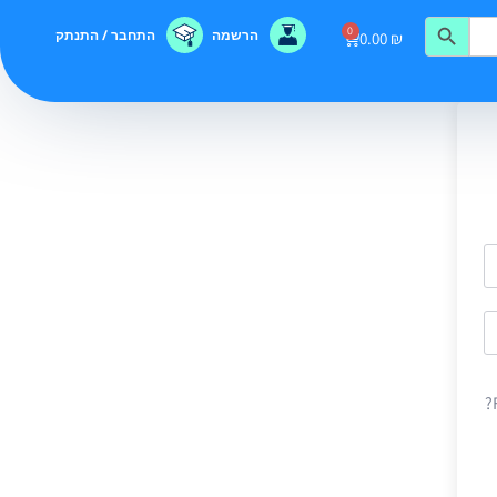
0
הרשמה
התחבר / התנתק
0.00
₪