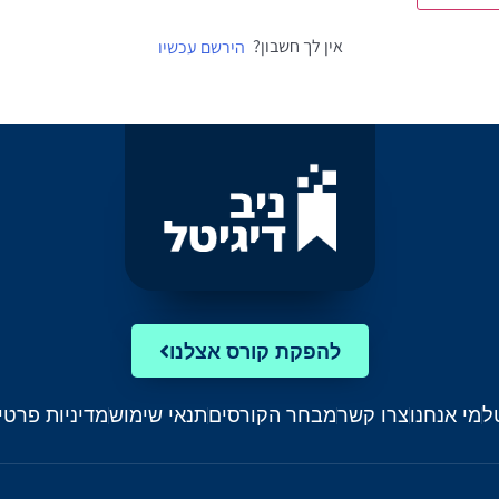
אין לך חשבון?
הירשם עכשיו
להפקת קורס אצלנו
ל
מי אנחנו
צרו קשר
מבחר הקורסים
תנאי שימוש
מדיניות פרטי