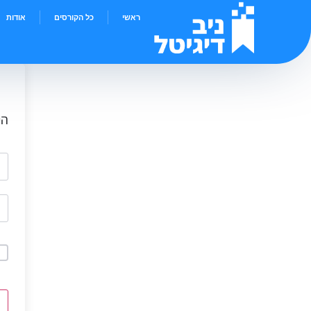
ראשי
כל הקורסים
אודות
הי