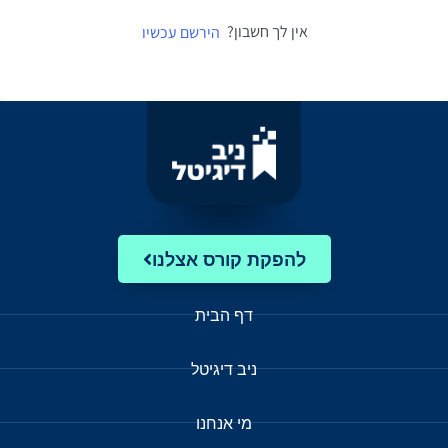
אין לך חשבון?
הירשם עכשיו
להפקת קורס אצלנו
דף הבית
ניב דיגיטל
מי אנחנו