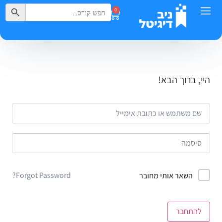
Search Button
Search
0
for:
היי, ברוך הבא!
Forgot Password?
השאר אותי מחובר
להתחבר