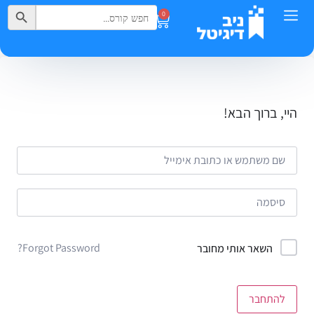
Search Button
Search
0
for:
היי, ברוך הבא!
Forgot Password?
השאר אותי מחובר
להתחבר