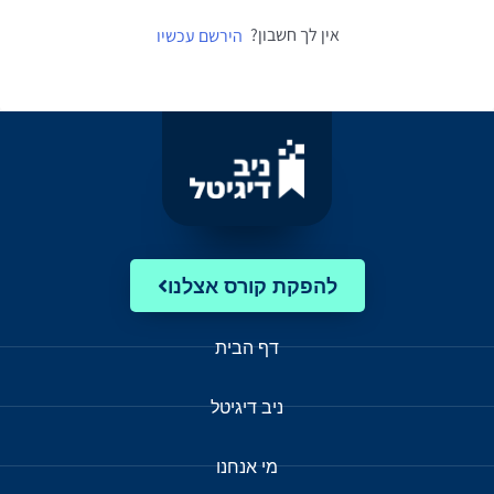
אין לך חשבון?
הירשם עכשיו
להפקת קורס אצלנו
דף הבית
ניב דיגיטל
מי אנחנו