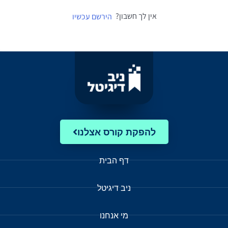
אין לך חשבון?
הירשם עכשיו
להפקת קורס אצלנו
דף הבית
ניב דיגיטל
מי אנחנו