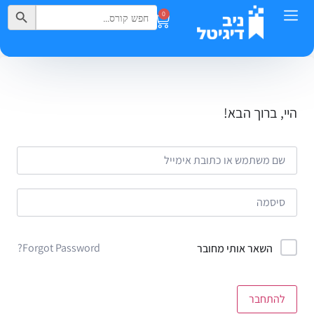
Search Button
Search
0
for:
היי, ברוך הבא!
Forgot Password?
השאר אותי מחובר
להתחבר