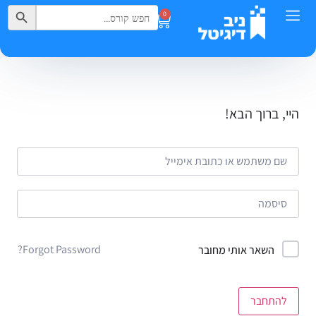
Search Button
Search
0
for:
היי, ברוך הבא!
Forgot Password?
השאר אותי מחובר
להתחבר