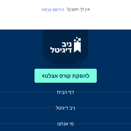
אין לך חשבון?
הירשם עכשיו
להפקת קורס אצלנו
דף הבית
ניב דיגיטל
מי אנחנו