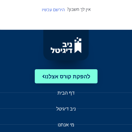
אין לך חשבון?
הירשם עכשיו
להפקת קורס אצלנו
דף הבית
ניב דיגיטל
מי אנחנו