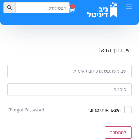
Search Button
Search
0
for:
היי, ברוך הבא!
Forgot Password?
השאר אותי מחובר
להתחבר