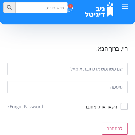
Search Button
Search
0
for:
היי, ברוך הבא!
Forgot Password?
השאר אותי מחובר
להתחבר