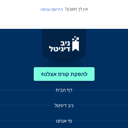
אין לך חשבון?
הירשם עכשיו
להפקת קורס אצלנו
דף הבית
ניב דיגיטל
מי אנחנו