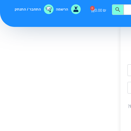
0
הרשמה
התחבר / התנתק
0.00
₪