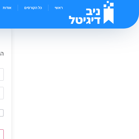
ראשי
כל הקורסים
אודות
הי