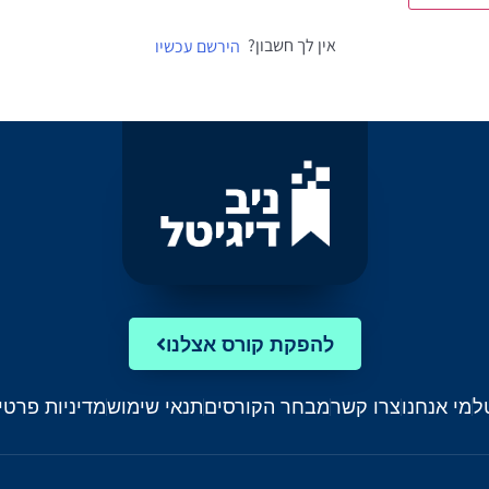
אין לך חשבון?
הירשם עכשיו
להפקת קורס אצלנו
ל
מי אנחנו
צרו קשר
מבחר הקורסים
תנאי שימוש
מדיניות פרטי