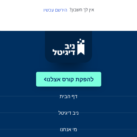
אין לך חשבון?
הירשם עכשיו
להפקת קורס אצלנו
דף הבית
ניב דיגיטל
מי אנחנו