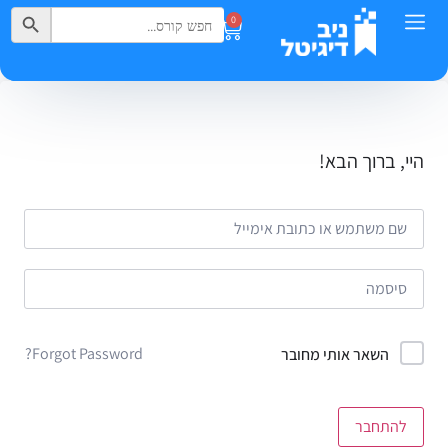
Search Button
Search
0
for:
היי, ברוך הבא!
Forgot Password?
השאר אותי מחובר
להתחבר