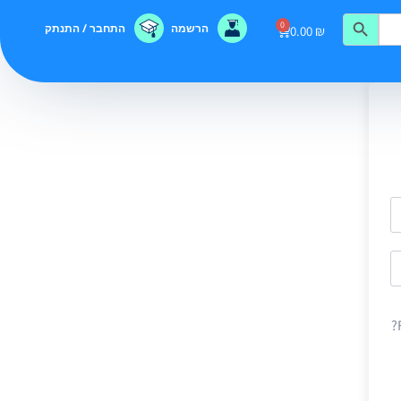
0
הרשמה
התחבר / התנתק
0.00
₪