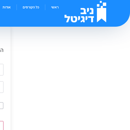
ראשי
כל הקורסים
אודות
הי