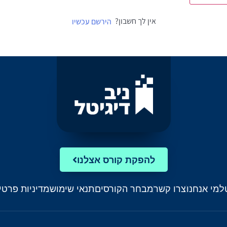
אין לך חשבון?
הירשם עכשיו
להפקת קורס אצלנו
ל
מי אנחנו
צרו קשר
מבחר הקורסים
תנאי שימוש
מדיניות פרטי