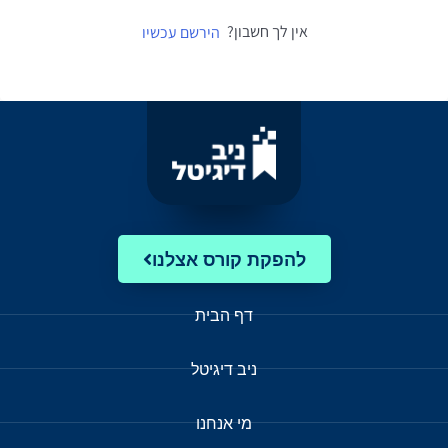
אין לך חשבון?
הירשם עכשיו
להפקת קורס אצלנו
דף הבית
ניב דיגיטל
מי אנחנו