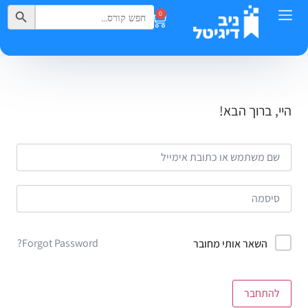
Search Button
Search
0
for:
היי, ברוך הבא!
Forgot Password?
השאר אותי מחובר
להתחבר