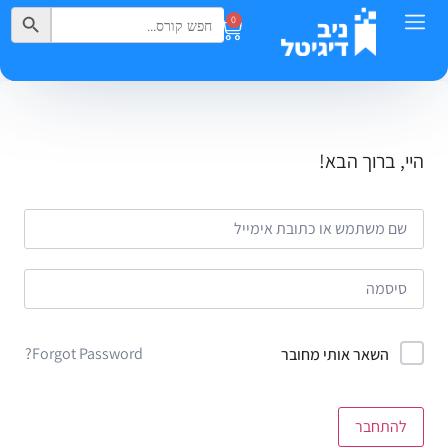
Search Button
Search
0
for:
היי, ברוך הבא!
Forgot Password?
השאר אותי מחובר
להתחבר