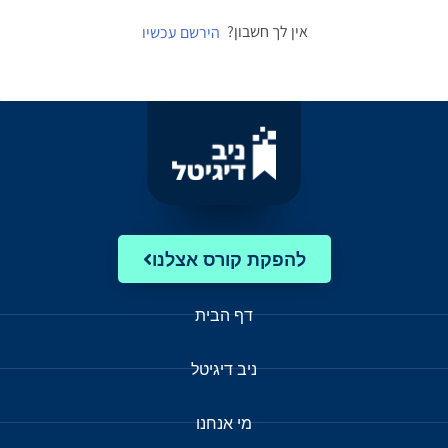
אין לך חשבון?
הירשם עכשיו
להפקת קורס אצלנו
דף הבית
ניב דיגיטל
מי אנחנו