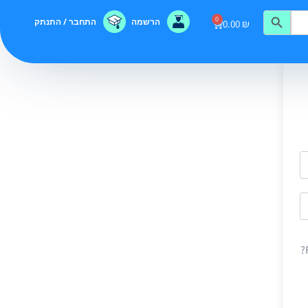
0
הרשמה
התחבר / התנתק
0.00
₪