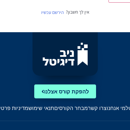
אין לך חשבון?
הירשם עכשיו
להפקת קורס אצלנו
ל
מי אנחנו
צרו קשר
מבחר הקורסים
תנאי שימוש
מדיניות פרטי