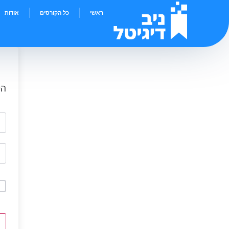
ראשי
כל הקורסים
אודות
הי