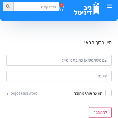
Search Button
Search
0
for:
היי, ברוך הבא!
Forgot Password?
השאר אותי מחובר
להתחבר