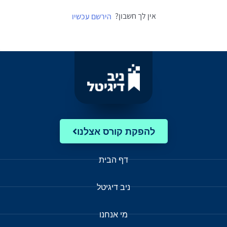
אין לך חשבון?
הירשם עכשיו
להפקת קורס אצלנו
דף הבית
ניב דיגיטל
מי אנחנו