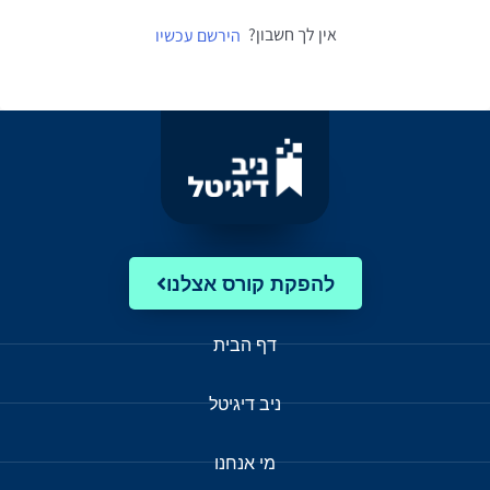
אין לך חשבון?
הירשם עכשיו
להפקת קורס אצלנו
דף הבית
ניב דיגיטל
מי אנחנו