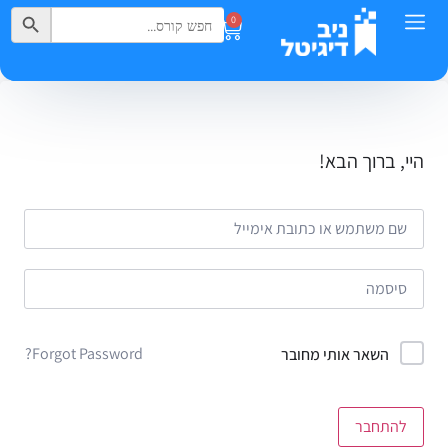
Search Button
Search
0
for:
היי, ברוך הבא!
Forgot Password?
השאר אותי מחובר
להתחבר