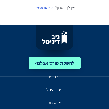
אין לך חשבון?
הירשם עכשיו
להפקת קורס אצלנו
דף הבית
ניב דיגיטל
מי אנחנו