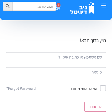
Search Button
Search
0
for:
היי, ברוך הבא!
Forgot Password?
השאר אותי מחובר
להתחבר