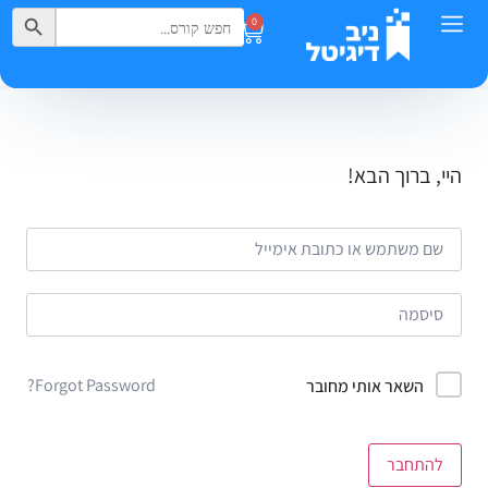
Search Button
Search
0
for:
היי, ברוך הבא!
Forgot Password?
השאר אותי מחובר
להתחבר