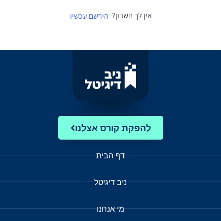
אין לך חשבון?
הירשם עכשיו
להפקת קורס אצלנו
דף הבית
ניב דיגיטל
מי אנחנו