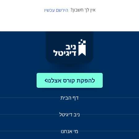
אין לך חשבון?
הירשם עכשיו
להפקת קורס אצלנו
דף הבית
ניב דיגיטל
מי אנחנו