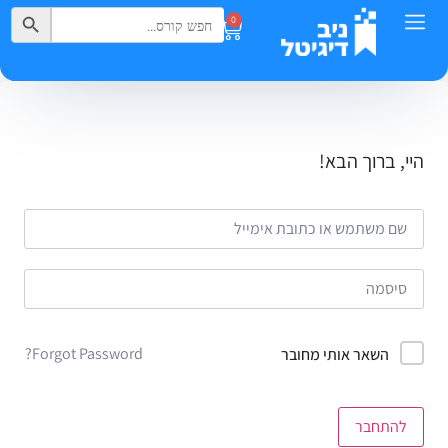
Search Button
Search
0
for:
היי, ברוך הבא!
Forgot Password?
השאר אותי מחובר
להתחבר