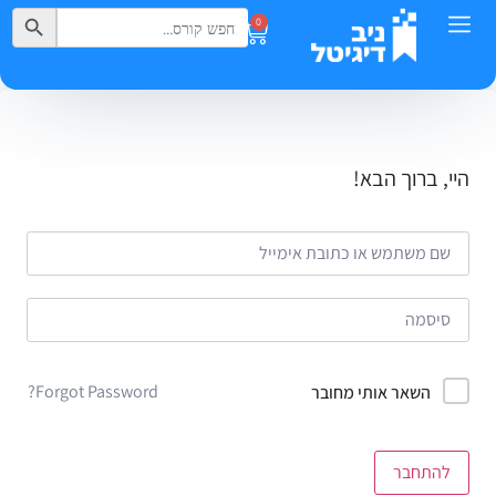
Search Button
Search
0
for:
היי, ברוך הבא!
Forgot Password?
השאר אותי מחובר
להתחבר