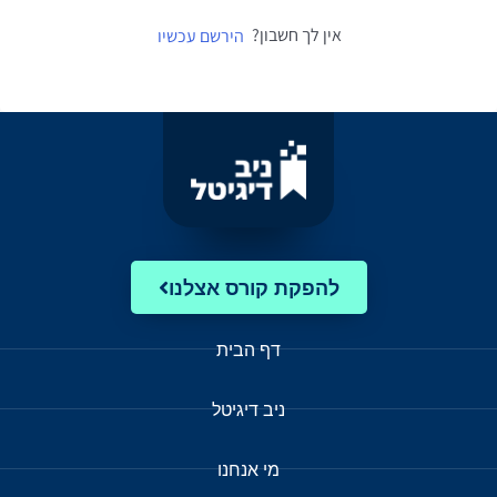
אין לך חשבון?
הירשם עכשיו
להפקת קורס אצלנו
דף הבית
ניב דיגיטל
מי אנחנו