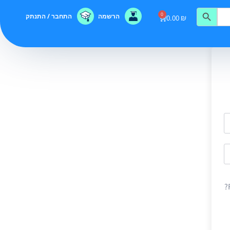
0
הרשמה
התחבר / התנתק
0.00
₪