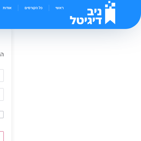
ראשי
כל הקורסים
אודות
הי