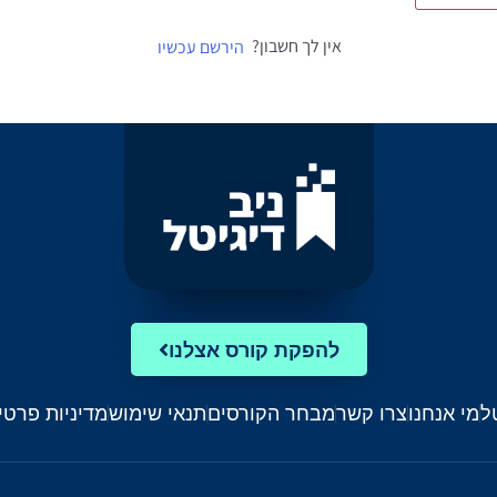
אין לך חשבון?
הירשם עכשיו
להפקת קורס אצלנו
ל
מי אנחנו
צרו קשר
מבחר הקורסים
תנאי שימוש
מדיניות פרטי