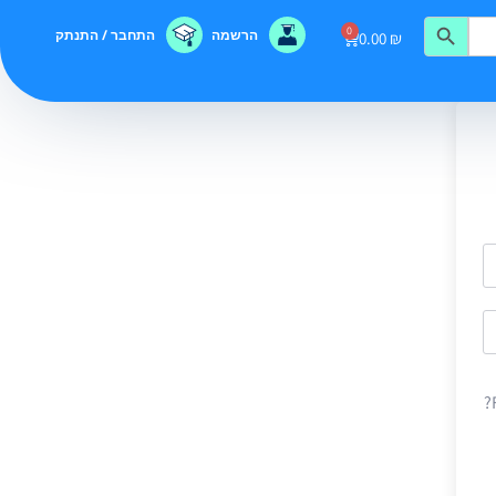
0
הרשמה
התחבר / התנתק
0.00
₪