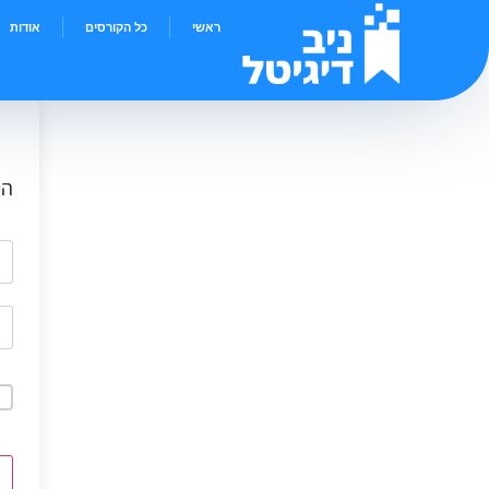
ראשי
כל הקורסים
אודות
הי