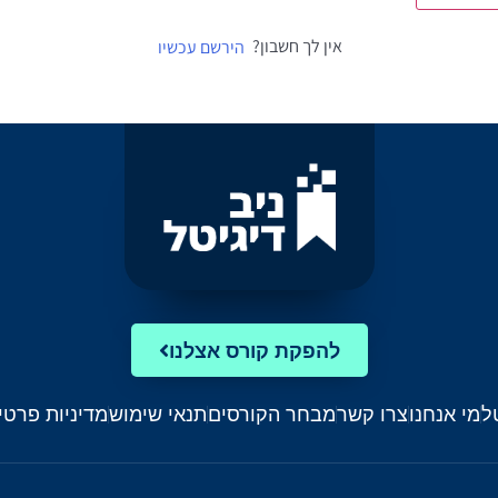
אין לך חשבון?
הירשם עכשיו
להפקת קורס אצלנו
ל
מי אנחנו
צרו קשר
מבחר הקורסים
תנאי שימוש
מדיניות פרטי