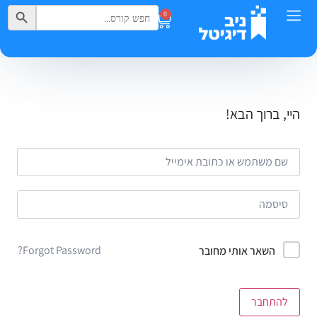
Search Button
Search
0
for:
היי, ברוך הבא!
Forgot Password?
השאר אותי מחובר
להתחבר