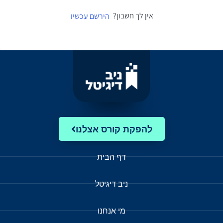
אין לך חשבון?
הירשם עכשיו
להפקת קורס אצלנו
דף הבית
ניב דיגיטל
מי אנחנו