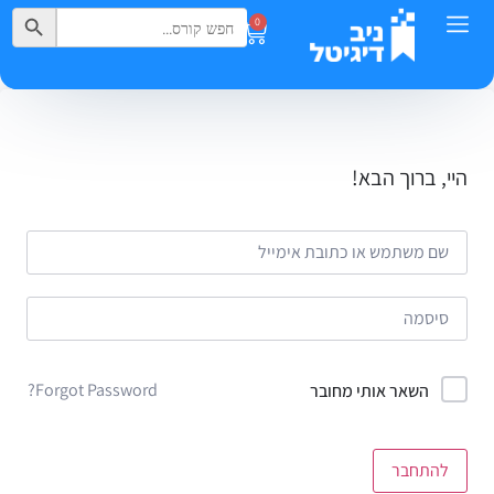
Search Button
Search
0
for:
היי, ברוך הבא!
Forgot Password?
השאר אותי מחובר
להתחבר