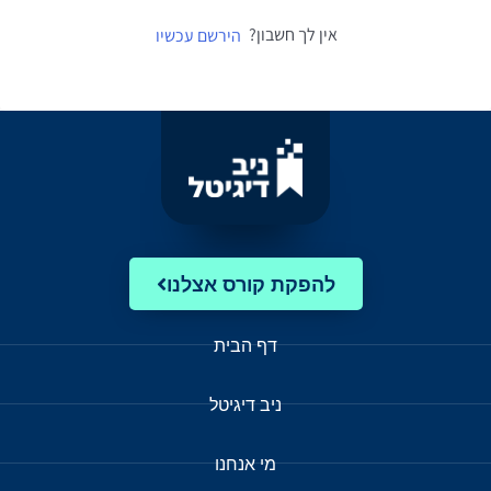
אין לך חשבון?
הירשם עכשיו
להפקת קורס אצלנו
דף הבית
ניב דיגיטל
מי אנחנו