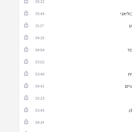
05:22
וליאני
05:44
ט
15:17
04:18
מד
04:04
03:02
ת
03:46
יים
04:41
02:23
03:45
04:14