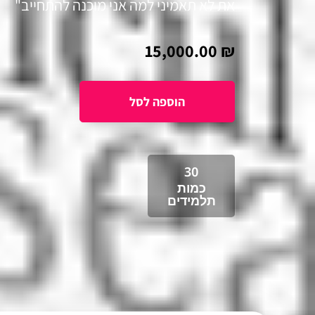
את לא תאמיני למה אני מוכנה להתחייב"
15,000.00
₪
30
כמות
תלמידים