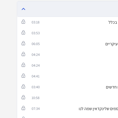
 בכלל
03:18
03:53
יקריים
06:05
04:24
04:24
04:41
 חדשים
03:40
10:58
מים שלינקדאין שמה לנו
07:34