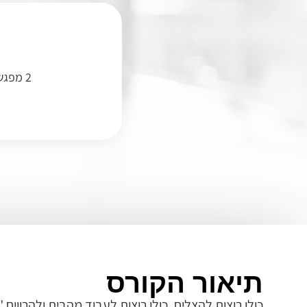
2 מפגשי ייעוץ עסקי
תיאור הקורס
כולן רוצות להצליח, כולן רוצות לעבוד מהבית ולהרוויח 