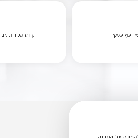
קורס מכירות מבית
"המון כסף"
ואם זה