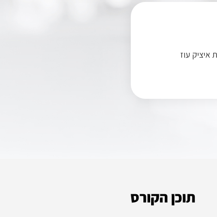
 איציק עוז
תוכן הקורס