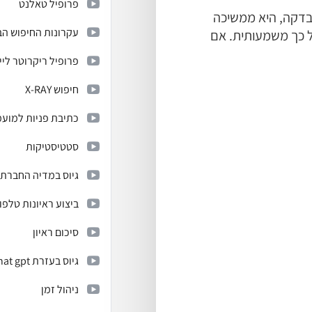
פרופיל טאלנט
בדקה, היא ממשיכה
עקרונות החיפוש הב
כל כך משמעותית. אם
פרופיל ריקרוטר ליי
חיפוש X-RAY
כתיבת פניות למוע
סטטיסטיקות
גיוס במדיה החברתי
ביצוע ראיונות טלפונ
סיכום ראיון
גיוס בעזרת chat gpt
ניהול זמן