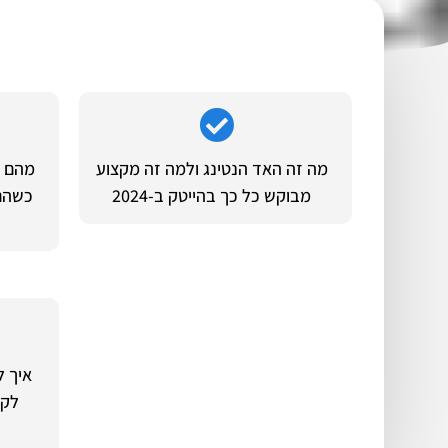
מה זה האד הנטינג ולמה זה מקצוע
מבוקש כל כך בהייטק ב-2024
כשהם 
איך ל
לקו