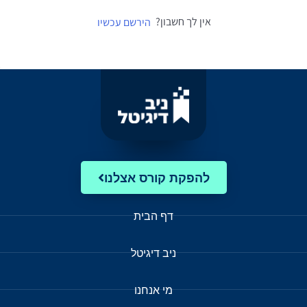
אין לך חשבון?
הירשם עכשיו
להפקת קורס אצלנו
דף הבית
ניב דיגיטל
מי אנחנו