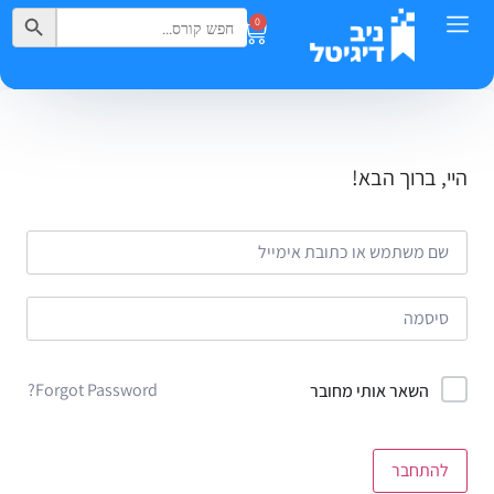
Search Button
Search
0
for:
היי, ברוך הבא!
Forgot Password?
השאר אותי מחובר
להתחבר