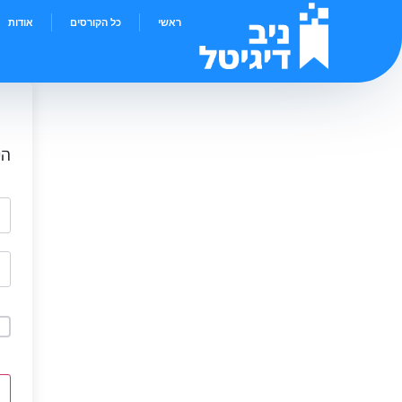
ראשי
כל הקורסים
אודות
הי