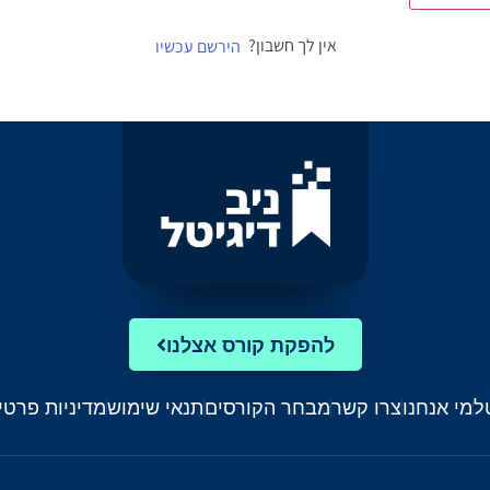
אין לך חשבון?
הירשם עכשיו
להפקת קורס אצלנו
ל
מי אנחנו
צרו קשר
מבחר הקורסים
תנאי שימוש
מדיניות פרטי