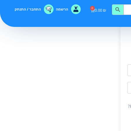
0
הרשמה
התחבר / התנתק
0.00
₪