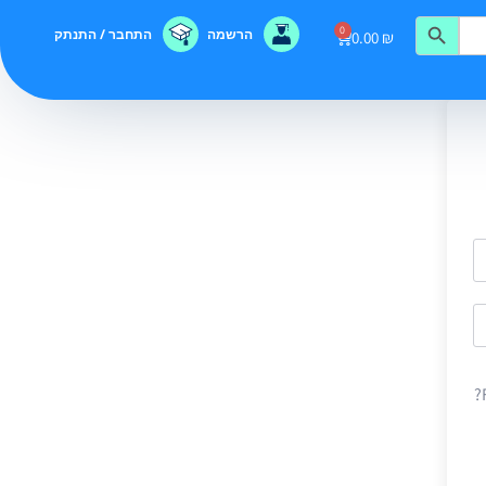
0
הרשמה
התחבר / התנתק
0.00
₪