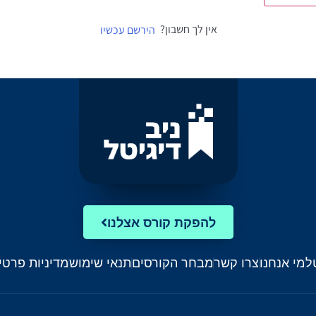
אין לך חשבון?
הירשם עכשיו
להפקת קורס אצלנו
ל
מי אנחנו
צרו קשר
מבחר הקורסים
תנאי שימוש
מדיניות פרטי