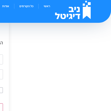
ראשי
כל הקורסים
אודות
הי