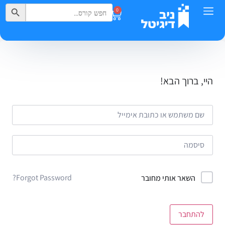
Search Button
Search
0
for:
היי, ברוך הבא!
Forgot Password?
השאר אותי מחובר
להתחבר