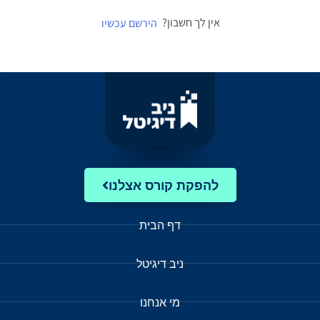
אין לך חשבון?
הירשם עכשיו
להפקת קורס אצלנו
דף הבית
ניב דיגיטל
מי אנחנו