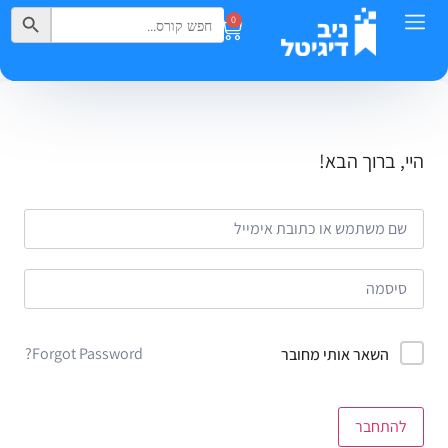
Search Button
Search
0
for:
היי, ברוך הבא!
Forgot Password?
השאר אותי מחובר
להתחבר