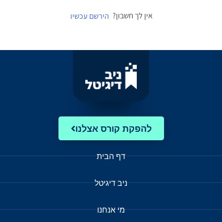
אין לך חשבון?
הירשם עכשיו
להפקת קורס אצלנו
דף הבית
ניב דיגיטל
מי אנחנו