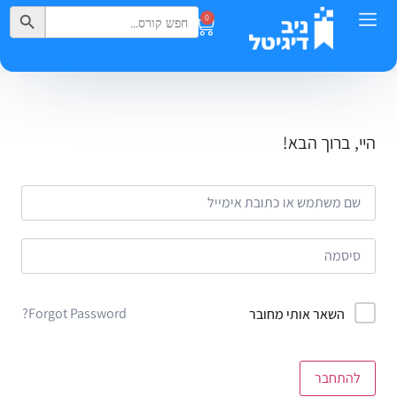
Search Button
Search
0
for:
היי, ברוך הבא!
Forgot Password?
השאר אותי מחובר
להתחבר