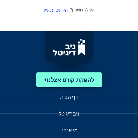
אין לך חשבון?
הירשם עכשיו
להפקת קורס אצלנו
דף הבית
ניב דיגיטל
מי אנחנו