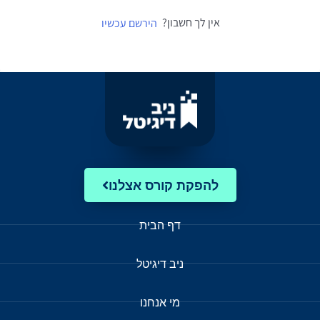
אין לך חשבון?
הירשם עכשיו
להפקת קורס אצלנו
דף הבית
ניב דיגיטל
מי אנחנו