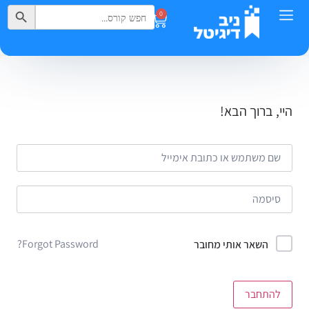
Search Button
Search
0
for:
היי, ברוך הבא!
Forgot Password?
השאר אותי מחובר
להתחבר