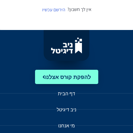
אין לך חשבון?
הירשם עכשיו
להפקת קורס אצלנו
דף הבית
ניב דיגיטל
מי אנחנו