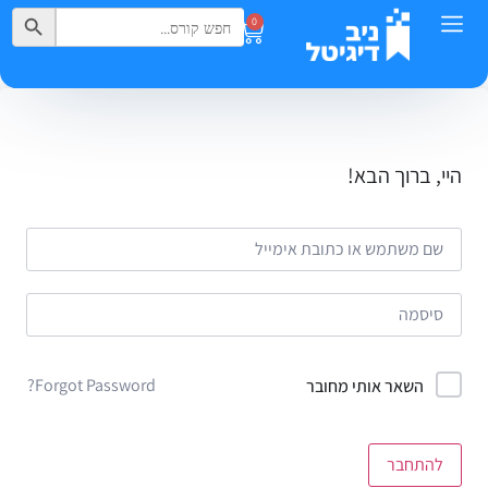
Search Button
Search
0
for:
היי, ברוך הבא!
Forgot Password?
השאר אותי מחובר
להתחבר