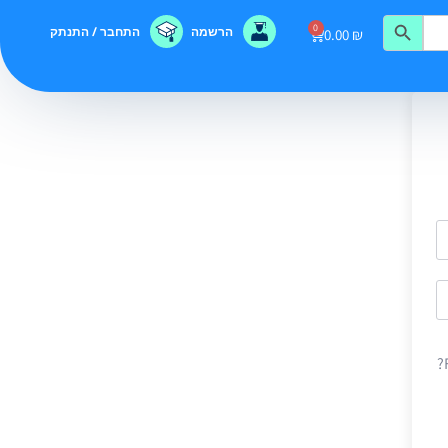
0
הרשמה
התחבר / התנתק
0.00
₪