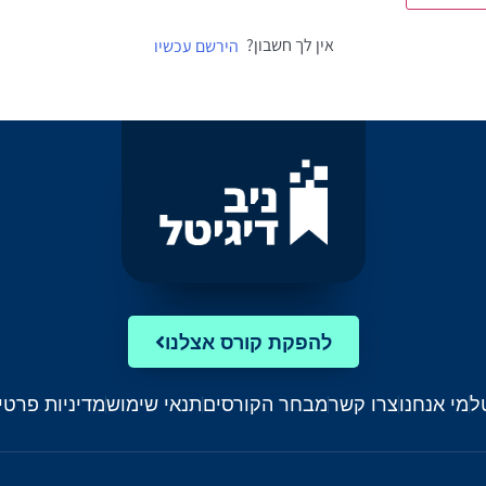
אין לך חשבון?
הירשם עכשיו
להפקת קורס אצלנו
ל
מי אנחנו
צרו קשר
מבחר הקורסים
תנאי שימוש
מדיניות פרטי