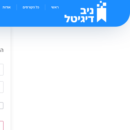
ראשי
כל הקורסים
אודות
הי