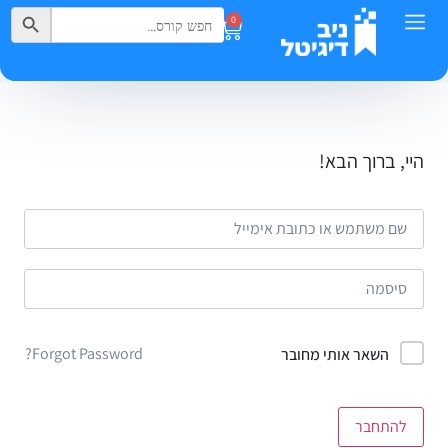
Search Button
Search
0
for:
היי, ברוך הבא!
Forgot Password?
השאר אותי מחובר
להתחבר