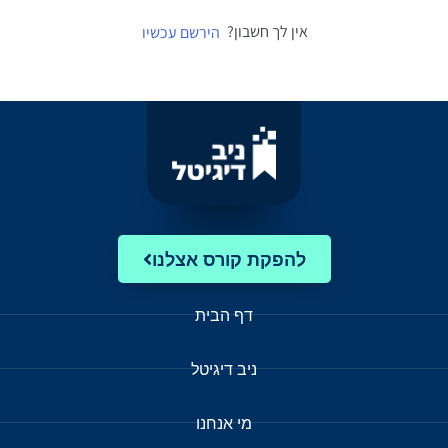
אין לך חשבון?
הירשם עכשיו
להפקת קורס אצלנו
דף הבית
ניב דיגיטל
מי אנחנו