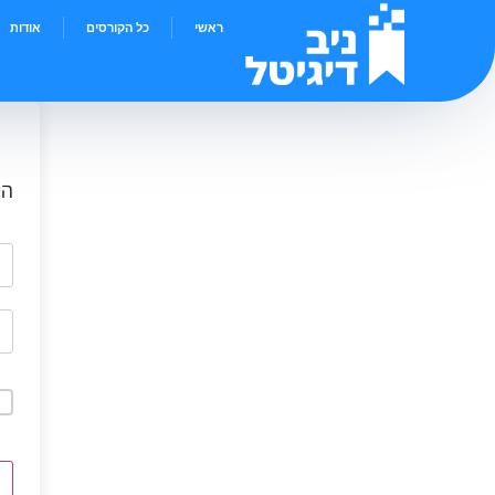
ראשי
כל הקורסים
אודות
הי