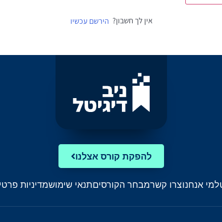
אין לך חשבון?
הירשם עכשיו
להפקת קורס אצלנו
ל
מי אנחנו
צרו קשר
מבחר הקורסים
תנאי שימוש
מדיניות פרטי