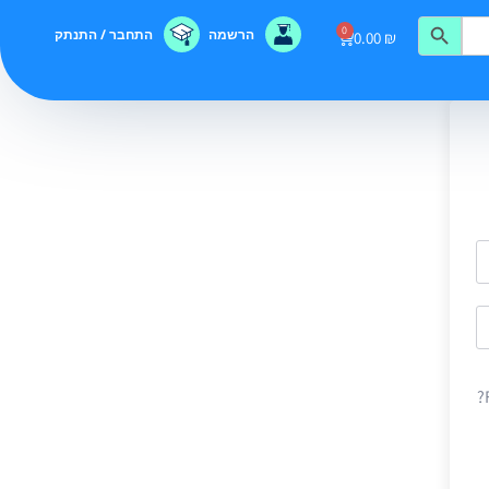
0
הרשמה
התחבר / התנתק
0.00
₪