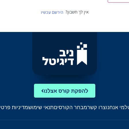
אין לך חשבון?
הירשם עכשיו
להפקת קורס אצלנו
ל
מי אנחנו
צרו קשר
מבחר הקורסים
תנאי שימוש
מדיניות פרטי