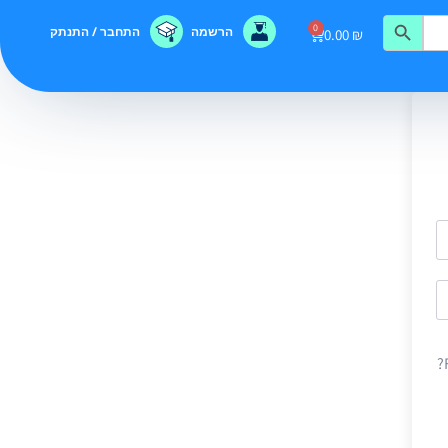
0
הרשמה
התחבר / התנתק
0.00
₪