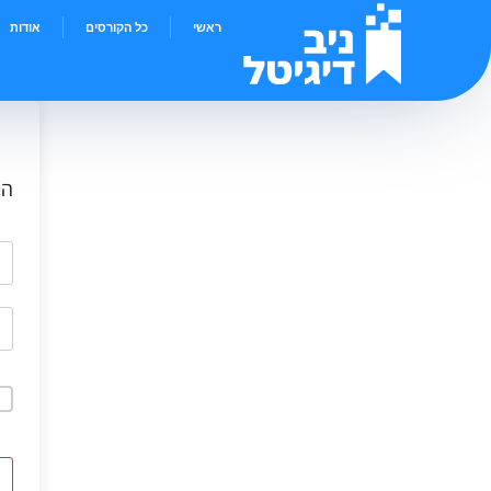
ראשי
כל הקורסים
אודות
הי