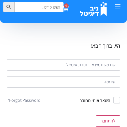
Search Button
Search
0
for:
היי, ברוך הבא!
Forgot Password?
השאר אותי מחובר
להתחבר