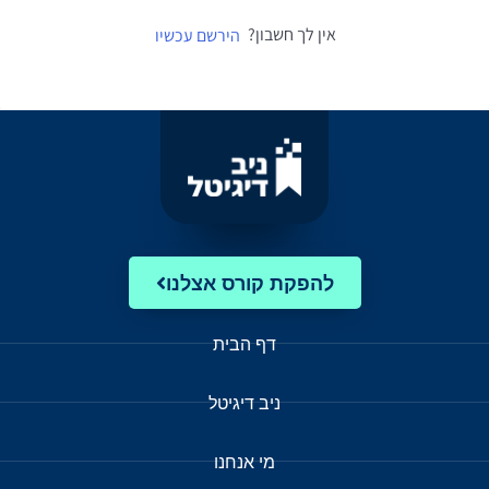
אין לך חשבון?
הירשם עכשיו
להפקת קורס אצלנו
דף הבית
ניב דיגיטל
מי אנחנו