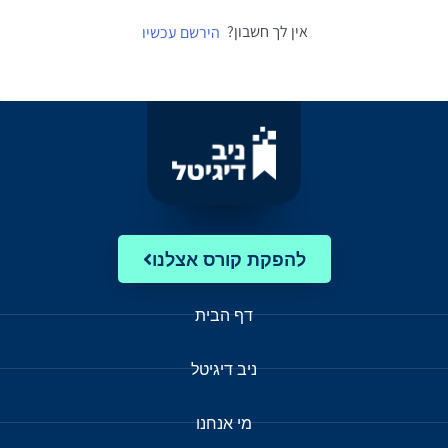
אין לך חשבון?
הירשם עכשיו
להפקת קורס אצלנו
דף הבית
ניב דיגיטל
מי אנחנו