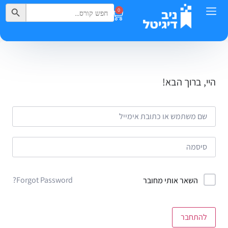
Search Button
Search
0
for:
היי, ברוך הבא!
Forgot Password?
השאר אותי מחובר
להתחבר