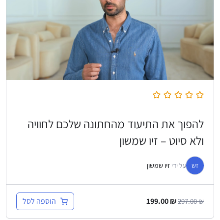
להפוך את התיעוד מהחתונה שלכם לחוויה
ולא סיוט – זיו שמשון
זש
על ידי
זיו שמשון
הוספה לסל
199.00
₪
297.00
₪