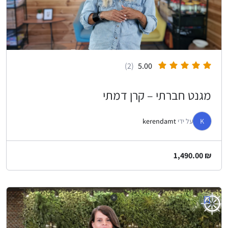
(2)
5.00
מגנט חברתי – קרן דמתי
K
על ידי
kerendamt
1,490.00
₪