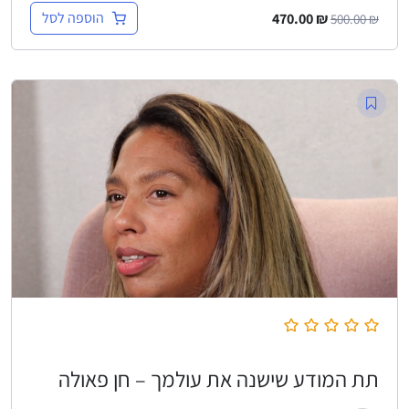
הוספה לסל
470.00
₪
500.00
₪
תת המודע שישנה את עולמך – חן פאולה