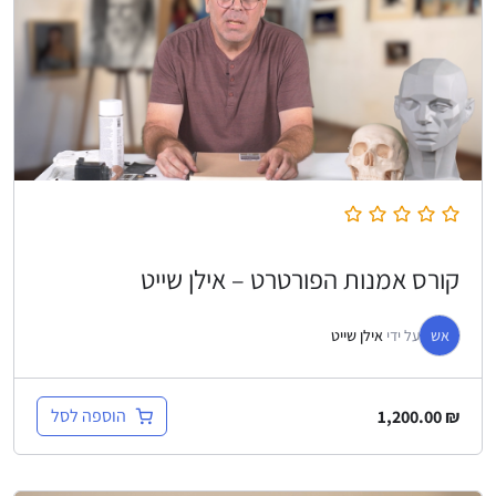
קורס אמנות הפורטרט – אילן שייט
אש
על ידי
אילן שייט
הוספה לסל
1,200.00
₪