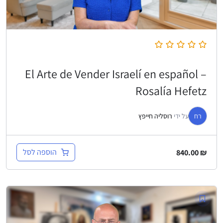
El Arte de Vender Israelí en español –
Rosalía Hefetz
רח
על ידי
רוסליה חייפץ
הוספה לסל
840.00
₪