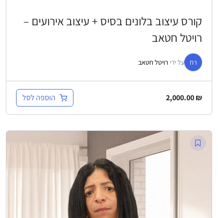
קורס עיצוב בלונים בסיס + עיצוב אירועים –
רויטל חטאב
רח
על ידי
רויטל חטאב
הוספה לסל
2,000.00
₪