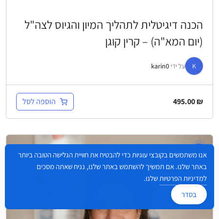
הכנה דיגיטלית לתהליך המיון והגיוס לצה"ל
(יום המא"ה) – קרין קוגן
K
על ידי
karin0
הוספה לסל
495.00
₪
אנו משתמשים בקובצי עוגיות כדי להבטיח את חוויית הגלישה הטובה ביותר
באתר שלנו. אם תמשיך להשתמש באתר שלנו, נניח שאתה מסכים
למדיניות הפרטיות
שלנו.
בסדר