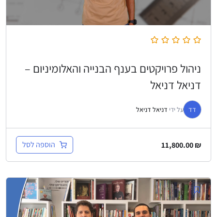
ניהול פרויקטים בענף הבנייה והאלומיניום –
דניאל דניאל
דד
על ידי
דניאל דניאל
הוספה לסל
11,800.00
₪