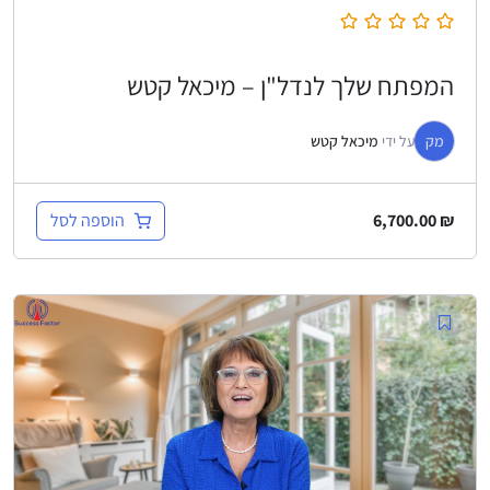
המפתח שלך לנדל"ן – מיכאל קטש
מק
על ידי
מיכאל קטש
הוספה לסל
6,700.00
₪