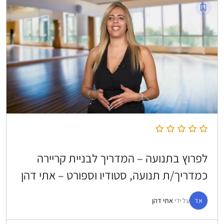
לפרוץ בתנועה – המדריך לבניית קריירה
כמדריך/ת תנועה, סטודיו וספורט – אתי דהן
אד
על ידי
אתי דהן