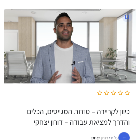
כיוון לקריירה – סודות המגייסים, הכלים
והדרך למציאת עבודה – דורון יצחקי
די
על ידי
דורון יצחקי