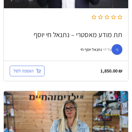
תת מודע מאסטרי – נתנאל חי יוסף
ני
על ידי
נתנאל יוסף חי
הוספה לסל
1,850.00
₪