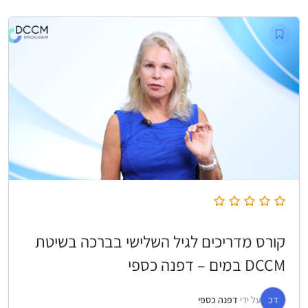
קורס מדריכים לגיל השלישי בברכה בשיטת
DCCM במים – דפנה כספי
דכ
על ידי
דפנה כספי