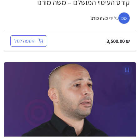
קורס העיסוי המושלם – משה מורנו
ממ
על ידי
משה מורנו
הוספה לסל
3,500.00
₪