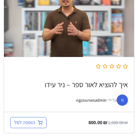
איך להוציא לאור ספר – ניר עידו
N
על ידי
ngcoursesadmin
הוספה לסל
800.00
₪
1,000.00
₪