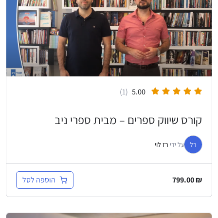
(1)
5.00
קורס שיווק ספרים – מבית ספרי ניב
רל
על ידי
רז לוי
הוספה לסל
799.00
₪