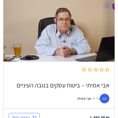
אבי אמיתי – ביטוח עסקים בגובה העיניים
אא
על ידי
אבי אמיתי
הוספה לסל
1,450.00
₪