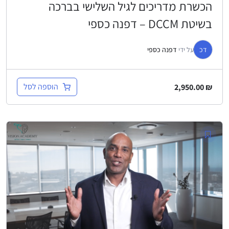
הכשרת מדריכים לגיל השלישי בברכה
בשיטת DCCM – דפנה כספי
דכ
על ידי
דפנה כספי
הוספה לסל
2,950.00
₪